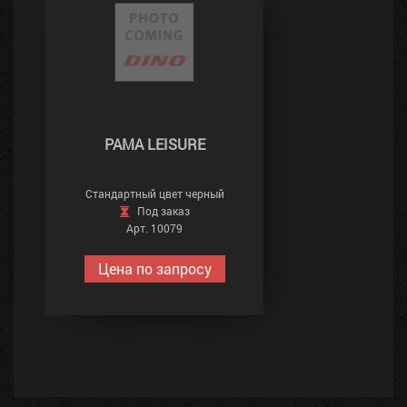
РАМА LEISURE
Стандартный цвет черный
Под заказ
Арт. 10079
Цена по запросу