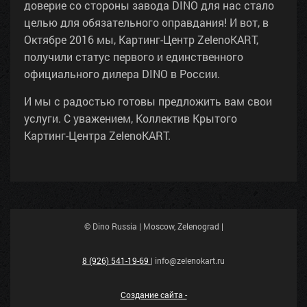
доверие со стороны завода DINO для нас стало
целью для обязательного оправдания! И вот, в
Октябре 2016 мы, Картинг-Центр ZelenoKART,
получили статус первого и единственного
официального дилера DINO в России.
И мы с радостью готовы предложить вам свои
услуги. С уважением, Коллектив Крытого
Картинг-Центра ZelenoKART.
© Dino Russia | Moscow, Zelenograd |
8 (926) 541-19-69
| info@zelenokart.ru
Создание сайта -